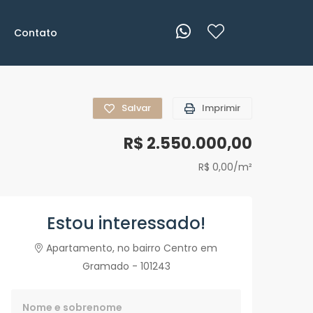
Contato
Salvar
Imprimir
R$ 2.550.000,00
R$ 0,00/m²
Estou interessado!
Apartamento, no bairro Centro em
Gramado - 101243