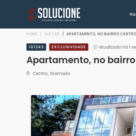
H
HOME
VOLTAR
APARTAMENTO, NO BAIRRO CENTR
101243
EXCLUSIVIDADE
Atualizado há 1 
Apartamento, no bairr
Centro, Gramado