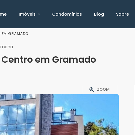
ome
Imóveis
Condomínios
Blog
Sobre
O EM GRAMADO
semana
o Centro em Gramado
ZOOM