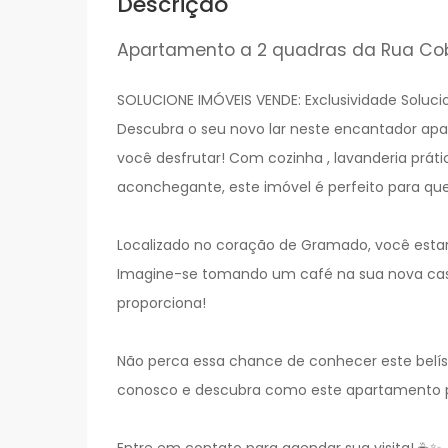
Descrição
Apartamento a 2 quadras da Rua C
SOLUCIONE IMÓVEIS VENDE: Exclusividade Soluci
Descubra o seu novo lar neste encantador apa
você desfrutar! Com cozinha , lavanderia prát
aconchegante, este imóvel é perfeito para que
Localizado no coração de Gramado, você estar
Imagine-se tomando um café na sua nova casa
proporciona!
Não perca essa chance de conhecer este bel
conosco e descubra como este apartamento po