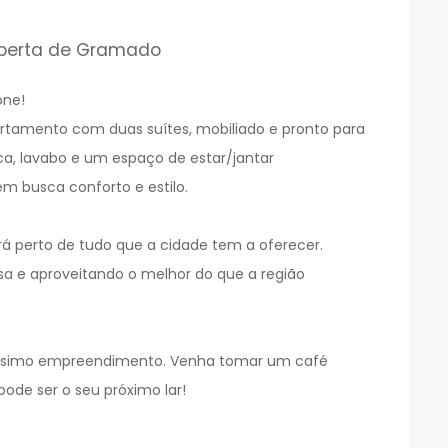
oberta de Gramado
one!
rtamento com duas suítes, mobiliado e pronto para
ica, lavabo e um espaço de estar/jantar
m busca conforto e estilo.
á perto de tudo que a cidade tem a oferecer.
 e aproveitando o melhor do que a região
íssimo empreendimento. Venha tomar um café
de ser o seu próximo lar!