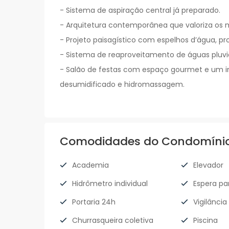
- Sistema de aspiração central já preparado.
- Arquitetura contemporânea que valoriza os ma
- Projeto paisagístico com espelhos d’água, 
- Sistema de reaproveitamento de águas pluvi
- Salão de festas com espaço gourmet e um inc
desumidificado e hidromassagem.
Comodidades do Condomíni
Academia
Elevador
Hidrômetro individual
Espera par
Portaria 24h
Vigilância
Churrasqueira coletiva
Piscina