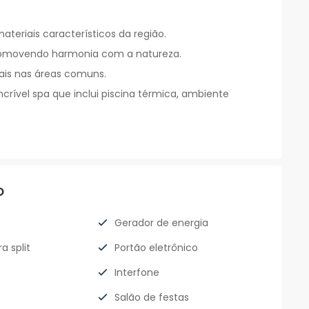
teriais característicos da região.
promovendo harmonia com a natureza.
ais nas áreas comuns.
rível spa que inclui piscina térmica, ambiente
o
Gerador de energia
a split
Portão eletrônico
Interfone
Salão de festas