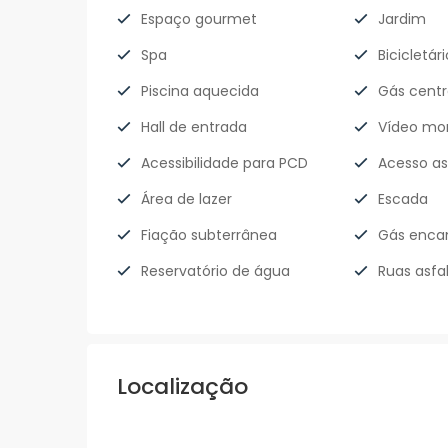
Espaço gourmet
Jardim
Spa
Bicicletári
Piscina aquecida
Gás centr
Hall de entrada
Vídeo mo
Acessibilidade para PCD
Acesso as
Área de lazer
Escada
Fiação subterrânea
Gás enca
Reservatório de água
Ruas asfa
Localização