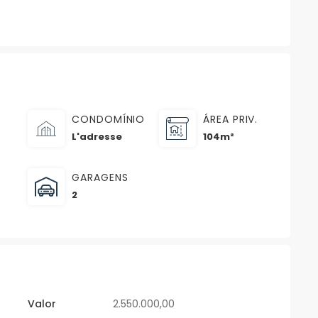
CONDOMÍNIO
ÁREA PRIV.
L'adresse
104m²
GARAGENS
2
Valor
2.550.000,00