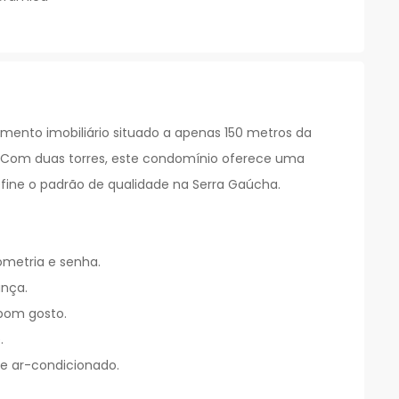
ento imobiliário situado a apenas 150 metros da
s. Com duas torres, este condomínio oferece uma
fine o padrão de qualidade na Serra Gaúcha.
ometria e senha.
ança.
bom gosto.
.
o e ar-condicionado.