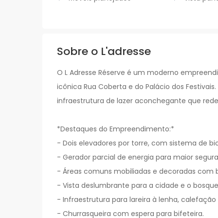
Sobre o L'adresse
O L Adresse Réserve é um moderno empreendim
icônica Rua Coberta e do Palácio dos Festivai
infraestrutura de lazer aconchegante que rede
*Destaques do Empreendimento:*
- Dois elevadores por torre, com sistema de bi
- Gerador parcial de energia para maior segur
- Áreas comuns mobiliadas e decoradas com 
- Vista deslumbrante para a cidade e o bosque
- Infraestrutura para lareira à lenha, calefaçã
- Churrasqueira com espera para bifeteira.