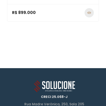
R$ 899.000
CRECI 25.068-J
Rua Madre Verônica, 250, Sala 205