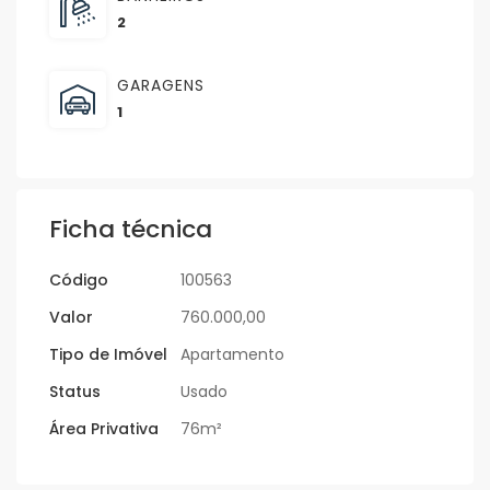
2
GARAGENS
1
Ficha técnica
Código
100563
Valor
760.000,00
Tipo de Imóvel
Apartamento
Status
Usado
Área Privativa
76m²