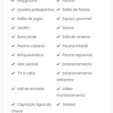
Playground
Piscina
Quadra poliesportiva
Salão de festas
Salão de jogos
Espaço gourmet
Jardim
Sauna
Área verde
Sala de cinema
Piscina coberta
Piscina infantil
Brinquedoteca
Piscina aquecida
Gás central
Estacionamento
TV a cabo
Estacionamento
visitantes
Hall de entrada
Vídeo
monitoramento
Captação água da
Zelador
chuva