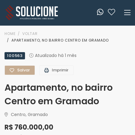
HOME
VOLTAR
APARTAMENTO, NO BAIRRO CENTRO EM GRAMADO
Atualizado há 1 mês
100563
Salvar
Imprimir
Apartamento, no bairro
Centro em Gramado
Centro, Gramado
R$ 760.000,00