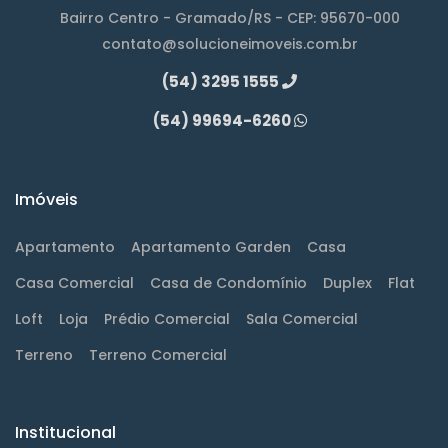
Bairro Centro - Gramado/RS - CEP: 95670-000
contato@solucioneimoveis.com.br
(54) 3295 1555
(54) 99694-6260
Imóveis
Apartamento
Apartamento Garden
Casa
Casa Comercial
Casa de Condomínio
Duplex
Flat
Loft
Loja
Prédio Comercial
Sala Comercial
Terreno
Terreno Comercial
Institucional