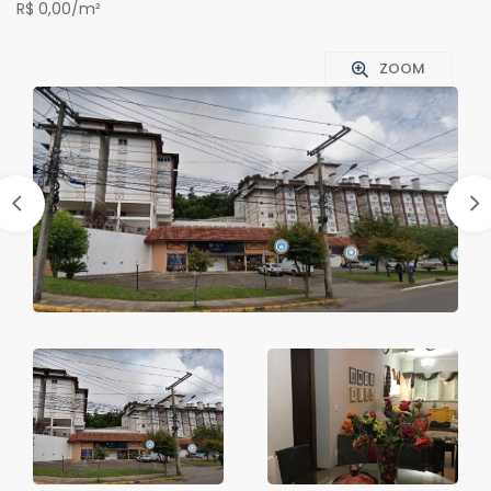
R$ 0,00/m²
ZOOM