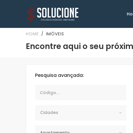
H
HOME
IMÓVEIS
Encontre aqui o seu próxim
Pesquisa avançada:
Código
Cidades
Cidades
Categorias
Apartamento