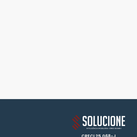
CRECI 25.068-J