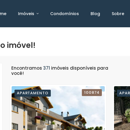
ome
Imóveis
Condomínios
Blog
Sobre
o imóvel!
Encontramos
371
imóveis disponíveis para
você!
100874
APARTAMENTO
APA