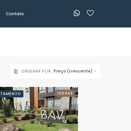
Contato
Preço (crescente)
ORDENAR POR:
100342
RTAMENTO