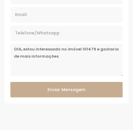
Enviar Mensagem