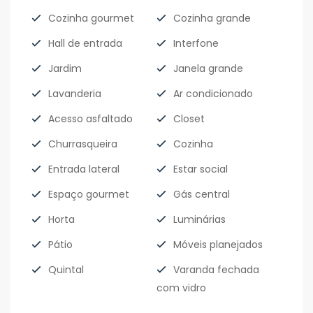
Cozinha gourmet
Cozinha grande
Hall de entrada
Interfone
Jardim
Janela grande
Lavanderia
Ar condicionado
Acesso asfaltado
Closet
Churrasqueira
Cozinha
Entrada lateral
Estar social
Espaço gourmet
Gás central
Horta
Luminárias
Pátio
Móveis planejados
Quintal
Varanda fechada
com vidro