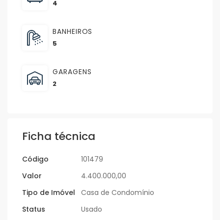
4
BANHEIROS
5
GARAGENS
2
Ficha técnica
Código
101479
Valor
4.400.000,00
Tipo de Imóvel
Casa de Condomínio
Status
Usado