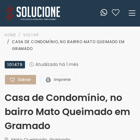
HOME
VOLTAR
CASA DE CONDOMÍNIO, NO BAIRRO MATO QUEIMADO EM
GRAMADO
Atualizado há 1 mês
101479
Salvar
Imprimir
Casa de Condomínio, no
bairro Mato Queimado em
Gramado
Mato Queimado, Gramado