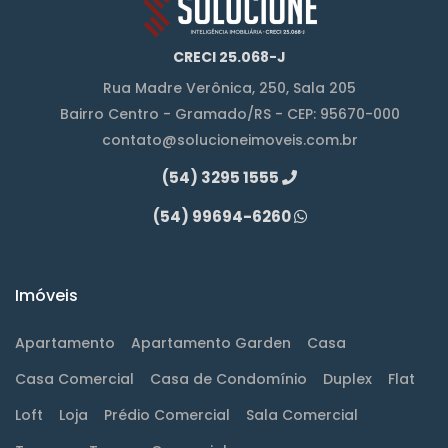
CRECI 25.068-J
Rua Madre Verônica, 250, Sala 205
Bairro Centro - Gramado/RS - CEP: 95670-000
contato@solucioneimoveis.com.br
(54) 3295 1555
(54) 99694-6260
Imóveis
Apartamento
Apartamento Garden
Casa
Casa Comercial
Casa de Condomínio
Duplex
Flat
Loft
Loja
Prédio Comercial
Sala Comercial