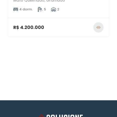
Mato Queimado, Gramado
4 dorm.
5
2
R$ 4.200.000