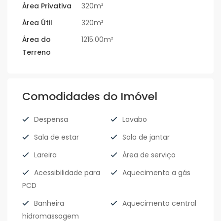
Área Privativa
320m²
Área Útil
320m²
Área do
1215.00m²
Terreno
Comodidades do Imóvel
Despensa
Lavabo
Sala de estar
Sala de jantar
Lareira
Área de serviço
Acessibilidade para
Aquecimento a gás
PCD
Banheira
Aquecimento central
hidromassagem