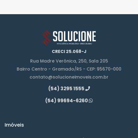
CRECI 25.068-J
Rua Madre Verônica, 250, Sala 205
Bairro Centro - Gramado/RS - CEP: 95670-000
contato@solucioneimoveis.com.br
(54) 3295 1555
(54) 99694-6260
Imóveis