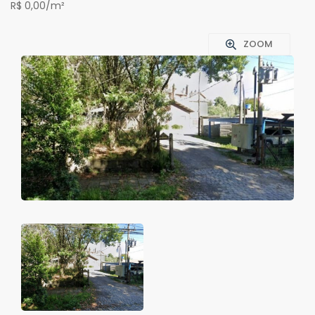
R$ 0,00/m²
ZOOM