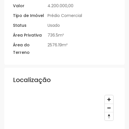
Valor
4.200.000,00
Tipo de Imóvel
Prédio Comercial
Status
Usado
Área Privativa
736.5m²
Área do
2576.19m²
Terreno
Localização