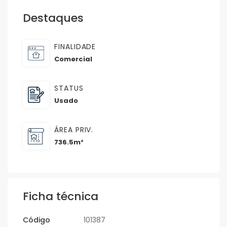
Destaques
FINALIDADE
Comercial
STATUS
Usado
ÁREA PRIV.
736.5m²
Ficha técnica
Código
101387