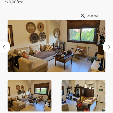
R$ 0,00/m²
ZOOM