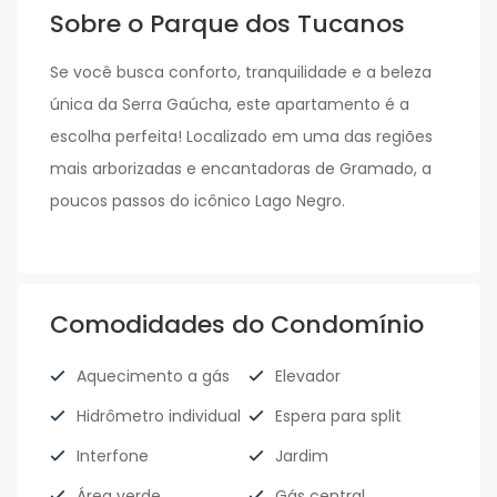
Sobre o Parque dos Tucanos
Se você busca conforto, tranquilidade e a beleza
única da Serra Gaúcha, este apartamento é a
escolha perfeita! Localizado em uma das regiões
mais arborizadas e encantadoras de Gramado, a
poucos passos do icônico Lago Negro.
Comodidades do Condomínio
Aquecimento a gás
Elevador
Hidrômetro individual
Espera para split
Interfone
Jardim
Área verde
Gás central