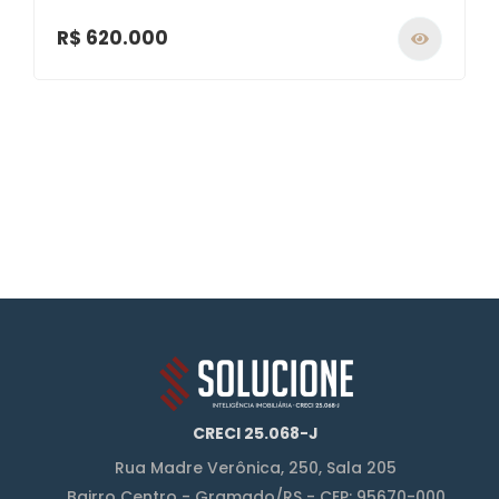
R$ 620.000
CRECI 25.068-J
Rua Madre Verônica, 250, Sala 205
Bairro Centro - Gramado/RS - CEP: 95670-000