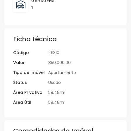
GARAGENS
1
Ficha técnica
Código
101310
Valor
850.000,00
Tipo de Imóvel
Apartamento
Status
Usado
Área Privativa
59.48m²
Área Útil
59.48m²
Comodidades do Imóvel