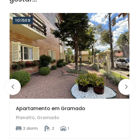
101509
9 imagens
Apartamento em Gramado
Planalto, Gramado
2 dorm.
2
1