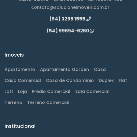
contato@solucioneimoveis.com.br
(54) 3295 1555
(54) 99694-6260
Imóveis
Apartamento
Apartamento Garden
Casa
Casa Comercial
Casa de Condomínio
Duplex
Flat
Loft
Loja
Prédio Comercial
Sala Comercial
Terreno
Terreno Comercial
Institucional