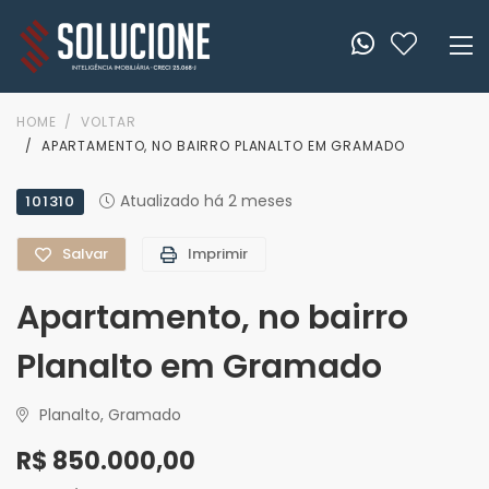
HOME
VOLTAR
APARTAMENTO, NO BAIRRO PLANALTO EM GRAMADO
Atualizado há 2 meses
101310
Salvar
Imprimir
Apartamento, no bairro
Planalto em Gramado
Planalto, Gramado
R$ 850.000,00