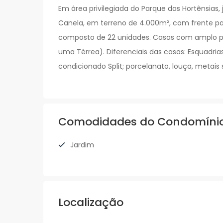
Em área privilegiada do Parque das Hortênsias,
Canela, em terreno de 4.000m², com frente p
composto de 22 unidades. Casas com amplo pát
uma Térrea). Diferenciais das casas: Esquadri
condicionado Split; porcelanato, louça, metais s
Comodidades do Condomíni
Jardim
Localização