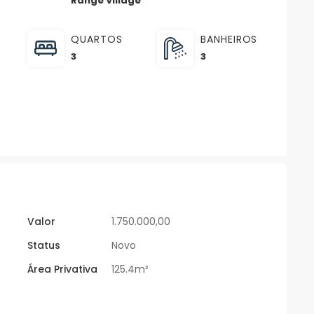
Range Village
QUARTOS
BANHEIROS
3
3
Valor
1.750.000,00
Status
Novo
Área Privativa
125.4m²