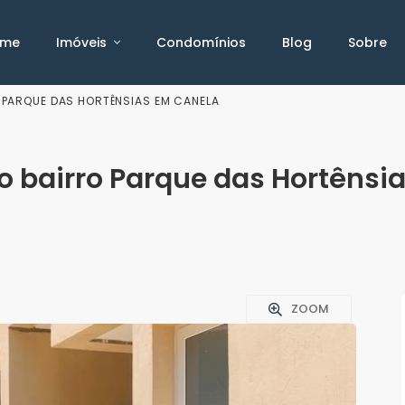
ome
Imóveis
Condomínios
Blog
Sobre
 PARQUE DAS HORTÊNSIAS EM CANELA
 bairro Parque das Hortênsi
ZOOM