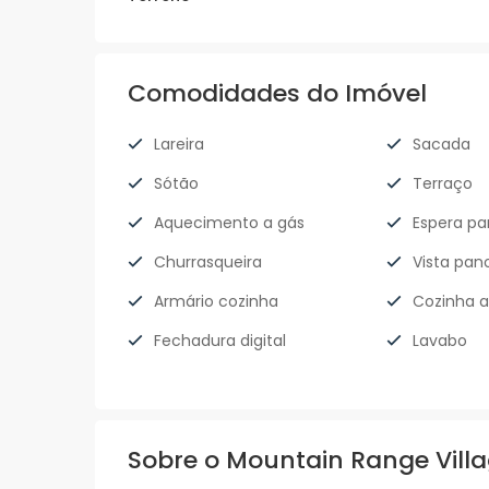
Comodidades do Imóvel
Lareira
Sacada
Sótão
Terraço
Aquecimento a gás
Espera par
Churrasqueira
Vista pan
Armário cozinha
Cozinha 
Fechadura digital
Lavabo
Sobre o Mountain Range Vill