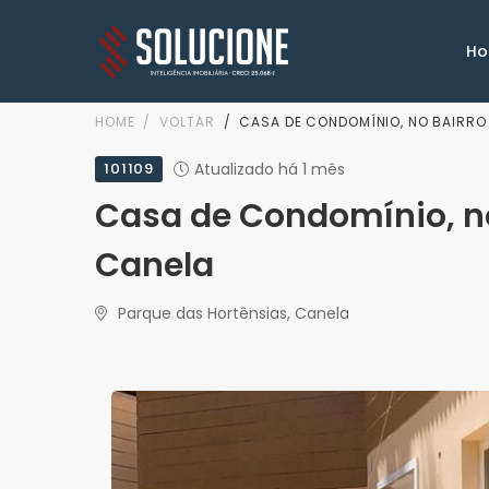
H
HOME
VOLTAR
CASA DE CONDOMÍNIO, NO BAIRRO
101109
Atualizado há 1 mês
Casa de Condomínio, no
Canela
Parque das Hortênsias, Canela