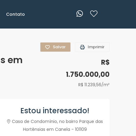
Contato
Salvar
Imprimir
as em
R$
1.750.000,00
R$ 11.239,56/m²
Estou interessado!
Casa de Condomínio, no bairro Parque das
Hortênsias em Canela - 101109