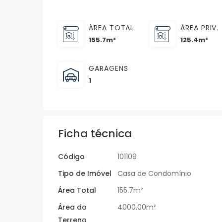
ÁREA TOTAL
ÁREA PRIV.
155.7m²
125.4m²
GARAGENS
1
Ficha técnica
Código
101109
Tipo de Imóvel
Casa de Condomínio
Área Total
155.7m²
Área do
4000.00m²
Terreno