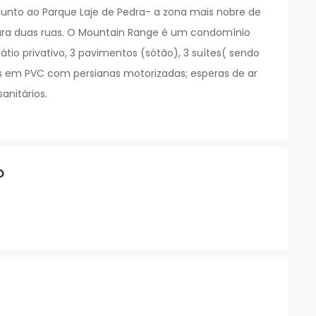
 junto ao Parque Laje de Pedra- a zona mais nobre de
ara duas ruas. O Mountain Range é um condomínio
io privativo, 3 pavimentos (sótão), 3 suítes( sendo
as em PVC com persianas motorizadas; esperas de ar
anitários.
o