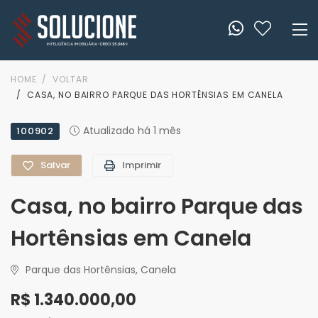
HOME
VOLTAR
CASA, NO BAIRRO PARQUE DAS HORTÊNSIAS EM CANELA
Atualizado há 1 mês
100902
Salvar
Imprimir
Casa, no bairro Parque das
Hortênsias em Canela
Parque das Hortênsias, Canela
R$ 1.340.000,00