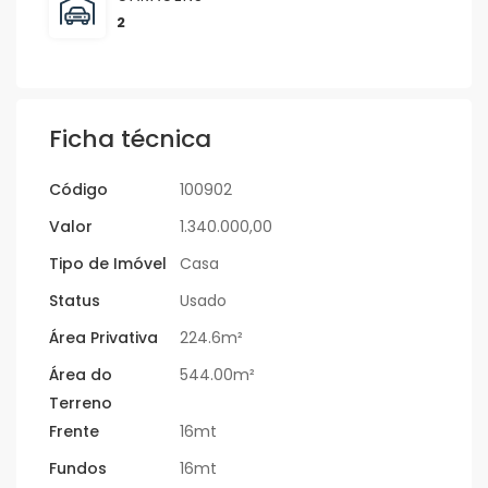
2
Ficha técnica
Código
100902
Valor
1.340.000,00
Tipo de Imóvel
Casa
Status
Usado
Área Privativa
224.6m²
Área do
544.00m²
Terreno
Frente
16mt
Fundos
16mt