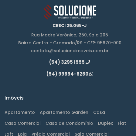
CRECI 25.068-J
Rua Madre Verônica, 250, Sala 205
Bairro Centro - Gramado/RS - CEP: 95670-000
contato@solucioneimoveis.com.br
(54) 3295 1555
(54) 99694-6260
Imóveis
Apartamento
Apartamento Garden
Casa
Casa Comercial
Casa de Condomínio
Duplex
Flat
Loft
Loja
Prédio Comercial
Sala Comercial