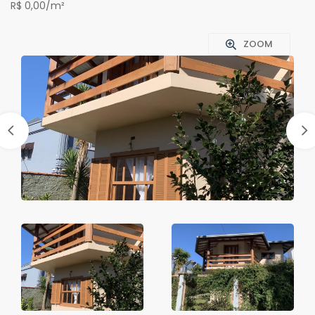
R$ 0,00/m²
ZOOM